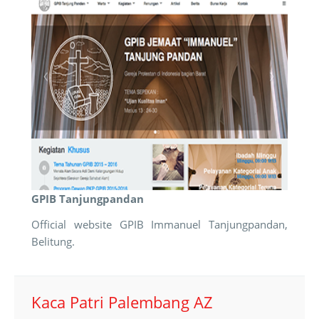
GPIB Tanjungpandan
Official website GPIB Immanuel Tanjungpandan,
Belitung.
Kaca Patri Palembang AZ