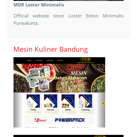
MDR Loster Minimalis
Official website store Loster Beton Minimalis
Purwakarta.
Mesin Kuliner Bandung