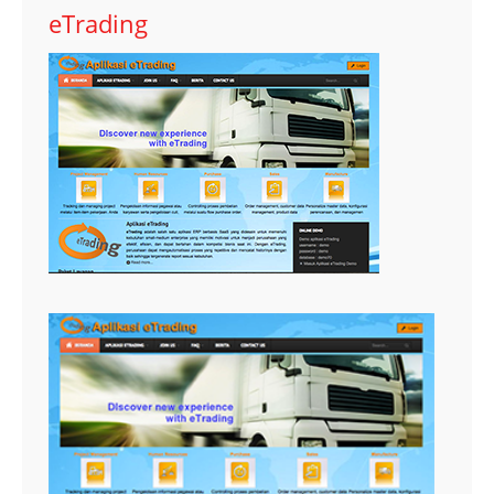
eTrading