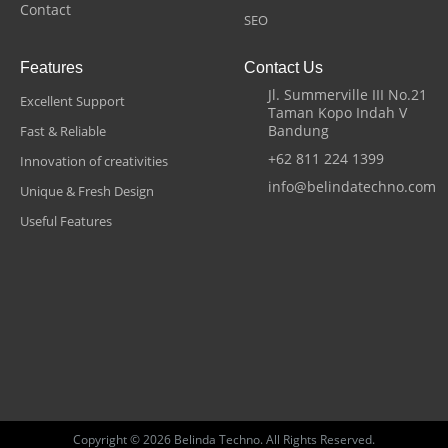
Contact
SEO
Features
Contact Us
Jl. Summerville III No.21
Excellent Support
Taman Kopo Indah V
Bandung
Fast & Reliable
+62 811 224 1399
Innovation of creativities
info@belindatechno.com
Unique & Fresh Design
Useful Features
Copyright © 2026 Belinda Techno. All Rights Reserved.